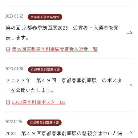
2023.03.22
京都春季創画展情報
第49回 京都春季創画展2023 受賞者・入選者を発
表します。
第49回京都春季創画展受賞者入選者一覧
2023.01.28
京都春季創画展情報
２０２３年 第４９回 京都春季創画展 のポスタ
ーを公開いたします。
2023春季創画ポスターB3
2022.12.26
京都春季創画展情報
2023 第４９回京都春季創画展の懇親会は中止と決