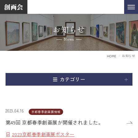
お知らせ
News
お知らせ
HOME
カテゴリー
2023.04.16
京都春季創画展情報
第49回 京都春季創画展が開催されました。
2023京都春季創画展ポスター