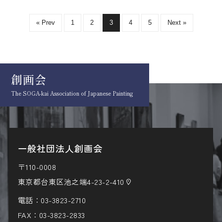
« Prev
1
2
3
4
5
Next »
創画会
The SOGA-kai Association
of Japanese Painting
一般社団法人創画会
〒110-0008
東京都台東区池之端4-23-2-410
電話：
03-3823-2710
FAX：03-3823-2833