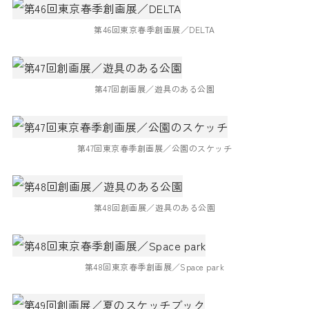
第46回東京春季創画展／DELTA
第47回創画展／遊具のある公園
第47回東京春季創画展／公園のスケッチ
第48回創画展／遊具のある公園
第48回東京春季創画展／Space park