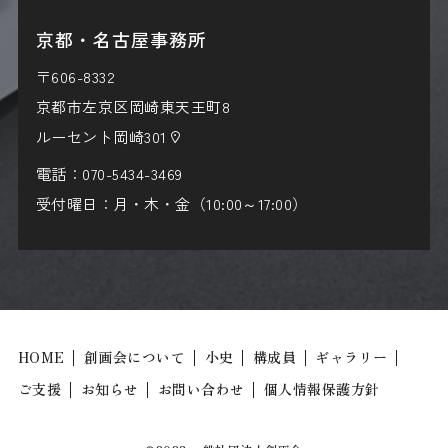
京都・名古屋事務所
〒606-8332
京都市左京区岡崎東天王町8
ルーセント岡崎301
電話：
070-5434-3469
受付曜日：月・木・金（10:00～17:00）
HOME
創画会について
小史
構成員
ギャラリー
ご支援
お知らせ
お問い合わせ
個人情報保護方針