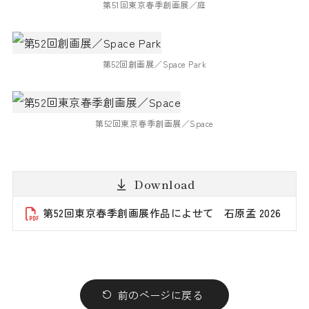
第51回東京春季創画展／庭
第52回創画展／Space Park
第52回東京春季創画展／Space
Download
第52回東京春季創画展作品によせて 石原孟 2026
前のページに戻る