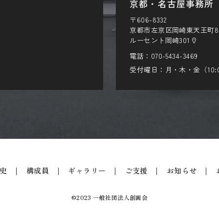
京都・名古屋事務所
〒606-8332
京都市左京区岡崎東天王町8
ルーセント岡崎301
電話：
070-5434-3469
受付曜日：月・木・金（10:00
史
構成員
ギャラリー
ご支援
お知らせ
©2023 一般社団法人創画会