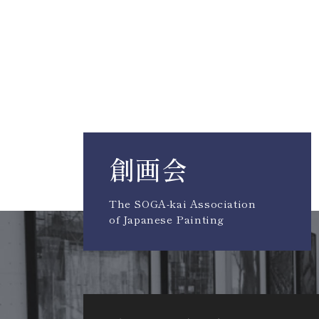
創画会
The SOGA-kai Association
of Japanese Painting