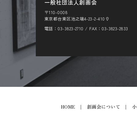
一般社団法人創画会
〒110-0008
東京都台東区池之端4-23-2-410
電話：
03-3823-2710
FAX：03-3823-2833
HOME
創画会について
小