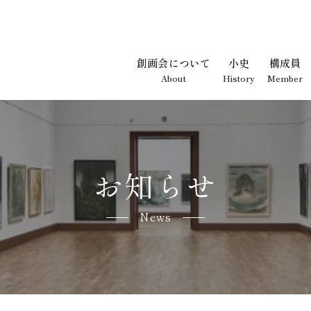
創画会について
小史
構成員
About
History
Member
お知らせ
News