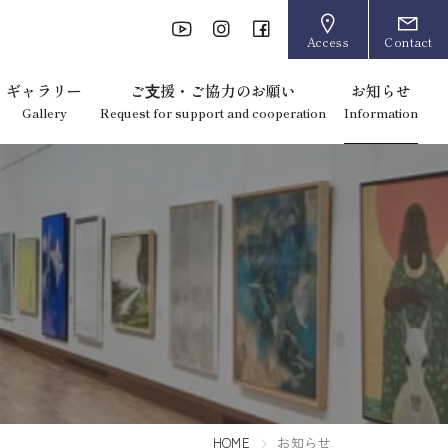
Access
Contact
ギャラリー
ご⽀援・ご協力のお願い
お知らせ
Gallery
Request for support and cooperation
Information
お知らせ
HOME