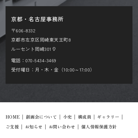
京都・名古屋事務所
〒606-8332
京都市左京区岡崎東天王町8
ルーセント岡崎301
電話：
070-5434-3469
受付曜日：月・木・金（10:00～17:00）
HOME
創画会について
小史
構成員
ギャラリー
ご支援
お知らせ
お問い合わせ
個人情報保護方針