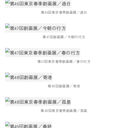
第46回東京春季創画展／過日
第47回創画展／今朝の行方
第47回東京春季創画展／春の行方
第48回創画展／寄港
第48回東京春季創画展／孤島