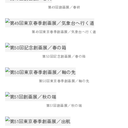
第49回創画展／春終
第49回東京春季創画展／気象台へ行く道
第50回記念創画展／春の箱
第50回東京春季創画展／軸の先
第51回創画展／秋の端