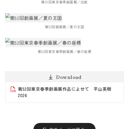
第51回東京春季創画展／出航
第52回創画展／夏の王国
第52回東京春季創画展／春の座標
Download
第52回東京春季創画展作品によせて 平山英樹
2026