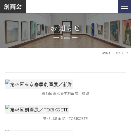
お知らせ
News
お知らせ
HOME
第45回東京春季創画展／航跡
第46回創画展／TOBIKOETE