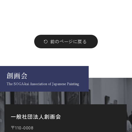
前のページに戻る
創画会
The SOGA-kai Association
of Japanese Painting
一般社団法人創画会
〒110-0008